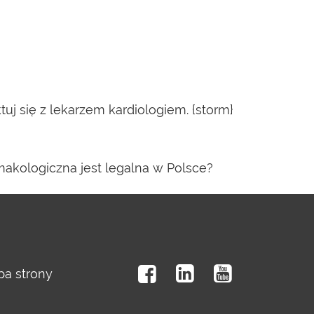
tuj się z lekarzem kardiologiem. {storm}
rmakologiczna jest legalna w Polsce?
a strony