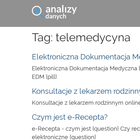
Tag: telemedycyna
Elektroniczna Dokumentacja Me
Elektroniczna Dokumentacja Medyczna {p
EDM {pill}
Konsultacje z lekarzem rodzinn
Konsultacje z lekarzem rodzinnym onlin
Czym jest e-Recepta?
e-Recepta - czym jest {question} Czy re
elektroniczne {question}