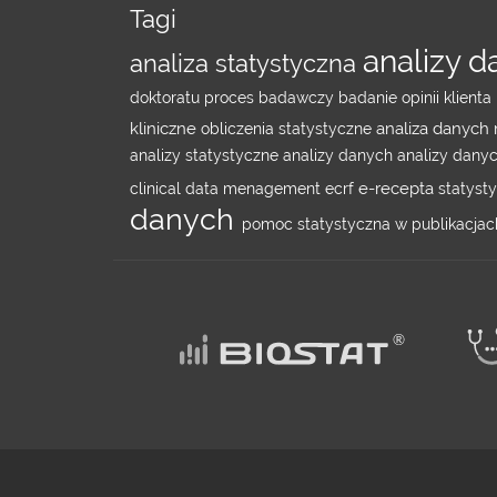
Tagi
analizy 
analiza statystyczna
doktoratu
proces badawczy
badanie opinii klienta
kliniczne
analiza danyc
obliczenia statystyczne
analizy statystyczne
analizy danych
analizy dan
e-recepta
clinical data menagement
ecrf
statyst
danych
pomoc statystyczna w publikacja