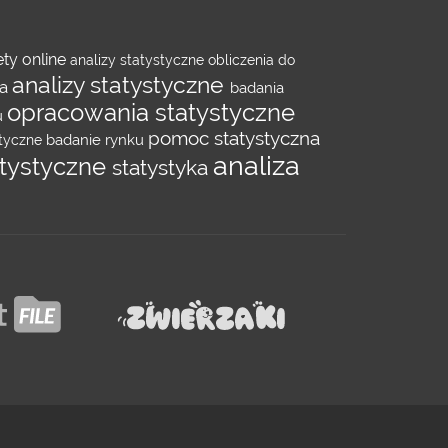
ety online
analizy statystyczne
obliczenia do
analizy statystyczne
na
badania
opracowania statystyczne
u
pomoc statystyczna
badanie rynku
styczne
analiza
atystyczne
statystyka