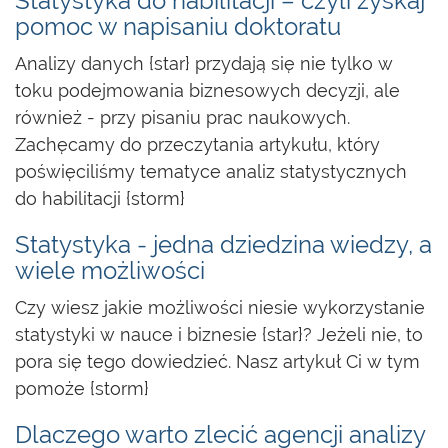
Statystyka do habilitacji – czyli zyskaj
pomoc w napisaniu doktoratu
Analizy danych {star} przydają się nie tylko w
toku podejmowania biznesowych decyzji, ale
również - przy pisaniu prac naukowych.
Zachęcamy do przeczytania artykułu, który
poświęciliśmy tematyce analiz statystycznych
do habilitacji {storm}
Statystyka - jedna dziedzina wiedzy, a
wiele możliwości
Czy wiesz jakie możliwości niesie wykorzystanie
statystyki w nauce i biznesie {star}? Jeżeli nie, to
pora się tego dowiedzieć. Nasz artykuł Ci w tym
pomoże {storm}
Dlaczego warto zlecić agencji analizy