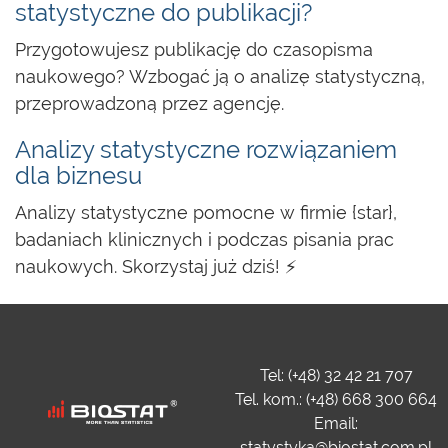
statystyczne do publikacji?
Przygotowujesz publikację do czasopisma
naukowego? Wzbogać ją o analizę statystyczną,
przeprowadzoną przez agencję.
Analizy statystyczne rozwiązaniem
dla biznesu
Analizy statystyczne pomocne w firmie {star},
badaniach klinicznych i podczas pisania prac
naukowych. Skorzystaj już dziś! ⚡
Tel: (+48) 32 42 21 707
Tel. kom.: (+48) 668 300 664
Email:
statystyka@biostat.com.pl