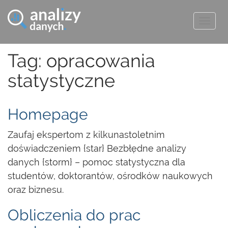
Togg
navig
Tag: opracowania
statystyczne
Homepage
Zaufaj ekspertom z kilkunastoletnim
doświadczeniem {star} Bezbłędne analizy
danych {storm} – pomoc statystyczna dla
studentów, doktorantów, ośrodków naukowych
oraz biznesu.
Obliczenia do prac