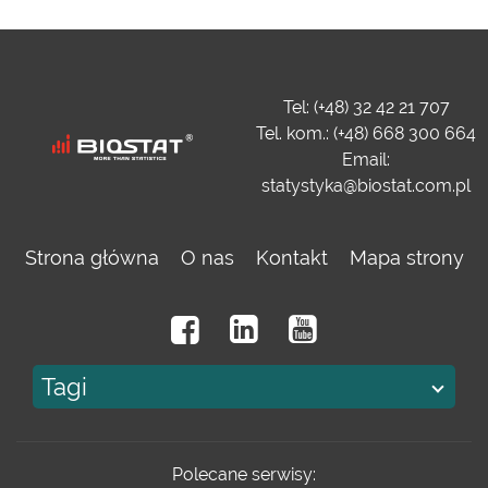
Tel: (+48) 32 42 21 707
Tel. kom.: (+48) 668 300 664
Email:
statystyka@biostat.com.pl
Strona główna
O nas
Kontakt
Mapa strony
Tagi
Polecane serwisy: