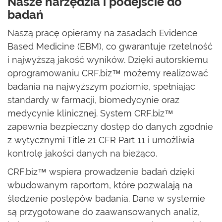
Nasze narzędzia i podejście do
badań
Naszą pracę opieramy na zasadach Evidence
Based Medicine (EBM), co gwarantuje rzetelność
i najwyższą jakość wyników. Dzięki autorskiemu
oprogramowaniu CRF.biz™ możemy realizować
badania na najwyższym poziomie, spełniając
standardy w farmacji, biomedycynie oraz
medycynie klinicznej. System CRF.biz™
zapewnia bezpieczny dostęp do danych zgodnie
z wytycznymi Title 21 CFR Part 11 i umożliwia
kontrolę jakości danych na bieżąco.
CRF.biz™ wspiera prowadzenie badań dzięki
wbudowanym raportom, które pozwalają na
śledzenie postępów badania. Dane w systemie
są przygotowane do zaawansowanych analiz,