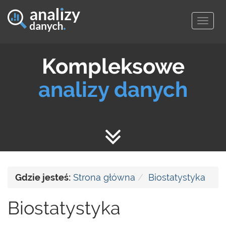
Togg
navig
Kompleksowe
analizy danych
Gdzie jesteś:
Strona główna
Biostatystyka
Biostatystyka