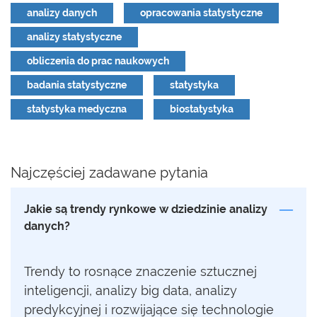
analizy danych
opracowania statystyczne
analizy statystyczne
obliczenia do prac naukowych
badania statystyczne
statystyka
statystyka medyczna
biostatystyka
Najczęściej zadawane pytania
Jakie są trendy rynkowe w dziedzinie analizy
danych?
Trendy to rosnące znaczenie sztucznej
inteligencji, analizy big data, analizy
predykcyjnej i rozwijające się technologie