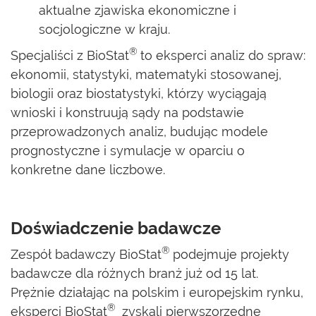
aktualne zjawiska ekonomiczne i
socjologiczne w kraju.
®
Specjaliści z BioStat
to eksperci analiz do spraw:
ekonomii, statystyki, matematyki stosowanej,
biologii oraz biostatystyki, którzy wyciągają
wnioski i konstruują sądy na podstawie
przeprowadzonych analiz, budując modele
prognostyczne i symulacje w oparciu o
konkretne dane liczbowe.
Doświadczenie badawcze
®
Zespół badawczy BioStat
podejmuje projekty
badawcze dla różnych branż już od 15 lat.
Prężnie działając na polskim i europejskim rynku,
®
eksperci BioStat
zyskali pierwszorzędne