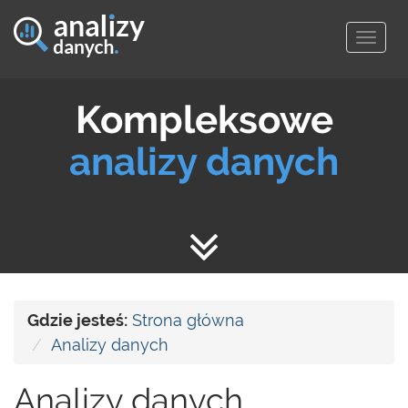
Togg
navig
Kompleksowe
analizy danych
Gdzie jesteś:
Strona główna
Analizy danych
Analizy danych