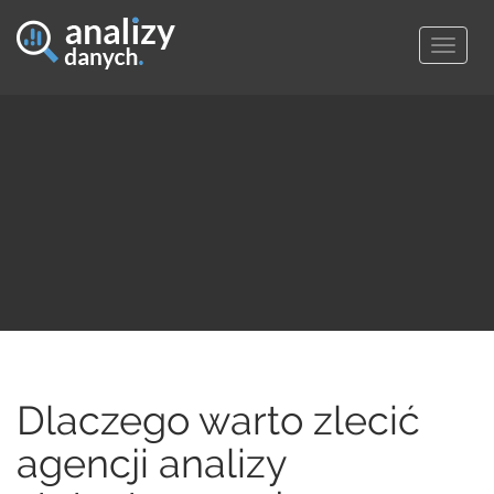
Togg
navig
Dlaczego warto zlecić
agencji analizy