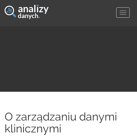
Togg
navig
O zarządzaniu danymi
klinicznymi