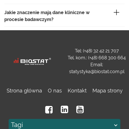
Jakie znaczenie mają dane kliniczne w
procesie badawczym?
Tel: (+48) 32 42 21 707
Tel. kom.: (+48) 668 300 664
Email:
statystyka@biostat.com.pl
Strona główna
O nas
Kontakt
Mapa strony
Tagi