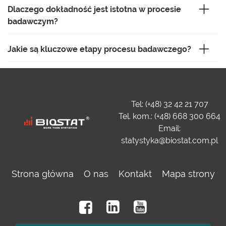
Dlaczego dokładność jest istotna w procesie
badawczym?
Jakie są kluczowe etapy procesu badawczego?
Tel: (+48) 32 42 21 707
Tel. kom.: (+48) 668 300 664
Email:
statystyka@biostat.com.pl
Strona główna
O nas
Kontakt
Mapa strony