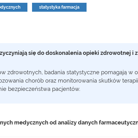
edycznych
statystyka farmacja
rzyczyniają się do doskonalenia opieki zdrowotnej i
dów zdrowotnych, badania statystyczne pomagają w 
nozowania chorób oraz monitorowania skutków terapii,
nie bezpieczeństwa pacjentów.
 danych medycznych od analizy danych farmaceutycz