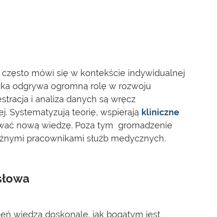
często mówi się w kontekście indywidualnej
ka odgrywa ogromną rolę w rozwoju
tracja i analiza danych są wręcz
 Systematyzują teorię, wspierają
kliniczne
ać nową wiedzę. Poza tym gromadzenie
óżnymi pracownikami służb medycznych.
 słowa
ień wiedzą doskonale, jak bogatym jest