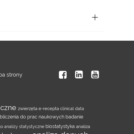
a strony
yczne
zwierzęta
e-recepta
clinical data
bliczenia do prac naukowych
badanie
biostatystyka
analiza
go
analizy statystyczne