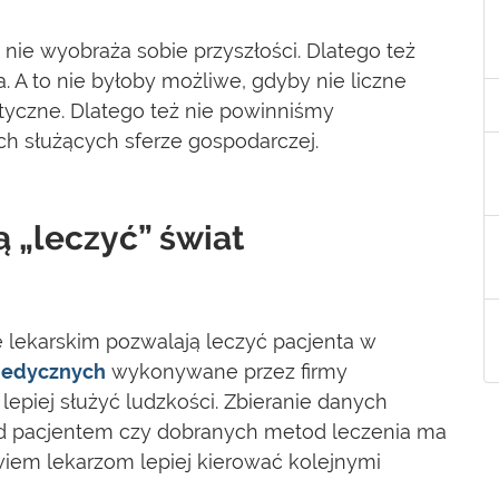
 nie wyobraża sobie przyszłości. Dlatego też
a. A to nie byłoby możliwe, gdyby nie liczne
tyczne. Dlatego też nie powinniśmy
h służących sferze gospodarczej.
 „leczyć” świat
 lekarskim pozwalają leczyć pacjenta w
medycznych
wykonywane przez firmy
piej służyć ludzkości. Zbieranie danych
d pacjentem czy dobranych metod leczenia ma
wiem lekarzom lepiej kierować kolejnymi