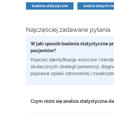
badania statystyczne
analiza danych m
Najczęściej zadawane pytania
W jaki sposób badania statystyczne p
pacjentów?
Poprzez identyfikację wzorców i tren
skutecznych strategii prewencji, diag
poprawę opieki zdrowotnej i zwiększe
Czym różni się analiza statystyczna