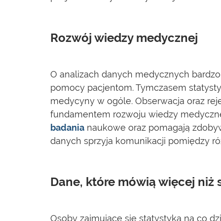
Rozwój wiedzy medycznej
O analizach danych medycznych bardzo 
pomocy pacjentom. Tymczasem statysty
medycyny w ogóle. Obserwacja oraz rejes
fundamentem rozwoju wiedzy medycznej.
badania
naukowe oraz pomagają zdobyw
danych sprzyja komunikacji pomiędzy r
Dane, które mówią więcej niż
Osoby zajmujące się statystyką na co dz