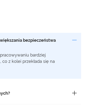
 zwiększania bezpieczeństwa
opracowywaniu bardziej
 co z kolei przekłada się na
nych?