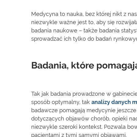
Medycyna to nauka, bez której nikt z nas
niezwykle ważne jest to, aby się rozwijał
badania naukowe – także badania statys
sprowadzać ich tylko do badań rynkowyc
Badania, które pomagają
Tak jak badania prowadzone w gabinecie
sposób optymalny, tak
analizy danych 
badawcze pomagają medycynie jeszcze le
dotyczących objawów chorób, opieki na
niezwykle szeroki kontekst. Pozwala bo
pacjentami z tymi samymi objawami.