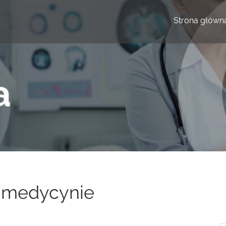
Strona główn
e medycynie