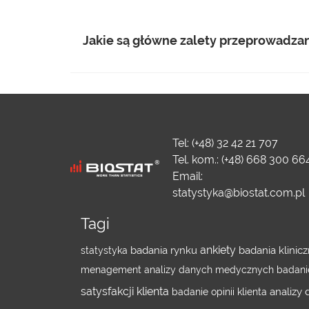
Jakie są główne zalety przeprowadzani
Tel: (+48) 32 42 21 707
Tel. kom.: (+48) 668 300 66
Email:
statystyka@biostat.com.pl
Tagi
ankiety
badania rynku
badania klinic
statystyka
menagement
analizy danych medycznych
badani
satysfakcji klienta
analizy
badanie opinii klienta