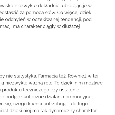
awisko niezwykle dokładnie, ubierając je w
zedstawić za pomocą słów. Co więcej dzięki
ie odchyleń w oczekiwanej tendencji, pod
macji ma charakter ciągły w dłuższej
y nie statystyka. Farmacja też. Również w tej
ją niezwykle ważną rolę. To dzięki nim możliwe
ci produktu leczniczego czy ustalenie
c podjąć skuteczne działania promocyjne,
 się, czego klienci potrzebują. I do tego
iast dzięki niej ma tak dynamiczny charakter.