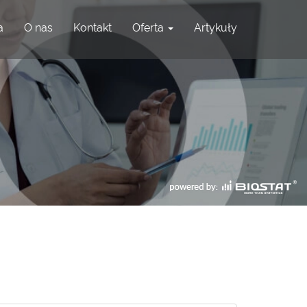
a
O nas
Kontakt
Oferta
Artykuły