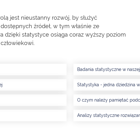
lą jest nieustanny rozwój, by służyć
 dostępnych źródeł, w tym właśnie ze
tóra dzięki statystyce osiąga coraz wyższy poziom
 człowiekowi.
Badania statystyczne w naszej
ej
Statystyka - jedna dziedzina w
O czym należy pamiętać podc
Analizy statystyczne rozwiąza