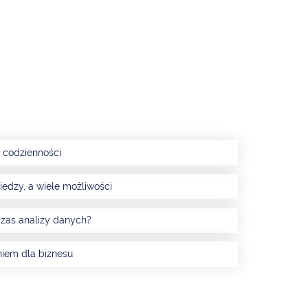
 codzienności
iedzy, a wiele możliwości
zas analizy danych?
niem dla biznesu