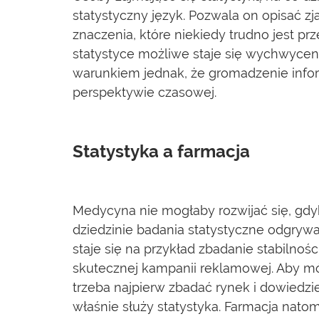
statystyczny język. Pozwala on opisać zj
znaczenia, które niekiedy trudno jest pr
statystyce możliwe staje się wychwycen
warunkiem jednak, że gromadzenie infor
perspektywie czasowej.
Statystyka a farmacja
Medycyna nie mogłaby rozwijać się, gdyb
dziedzinie badania statystyczne odgrywa
staje się na przykład zbadanie stabilnoś
skutecznej kampanii reklamowej. Aby mó
trzeba najpierw zbadać rynek i dowiedzieć
właśnie służy statystyka. Farmacja natom