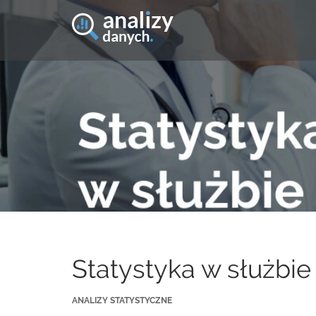
Statystyka w służbi
ANALIZY STATYSTYCZNE