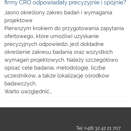
firmy CRO odpowiadały precyzyjnie i spójnie?
Jasno określony zakres badań i wymagania
projektowe
Pierwszym krokiem do przygotowania zapytania
ofertowego, które umożliwi uzyskanie
precyzyjnych odpowiedzi, jest dokładne
określenie zakresu badania oraz wszystkich
wymagań projektowych. Należy szczegółowo
opisać cele badania, metodologię, liczbę
uczestników, a także lokalizację ośrodków
badawczych.
Warto uwzględnić...
Tel: (+48) 32 42 21 707