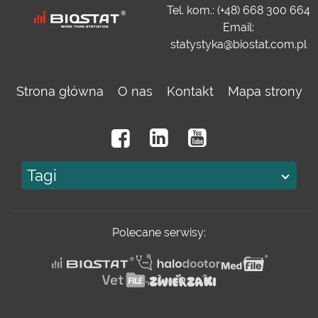
Tel. kom.: (+48) 668 300 664
Email:
statystyka@biostat.com.pl
Strona główna
O nas
Kontakt
Mapa strony
Tagi
Polecane serwisy: