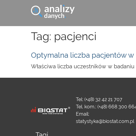
Tag: pacjenci
Optymalna liczba pacjentów w b
Właściwa liczba uczestników w badaniu 
Tel: (+48) 32 42 21 707
Tel. kom.: (+48) 668 300 66
Email:
statystyka@biostat.com.pl
Tagi