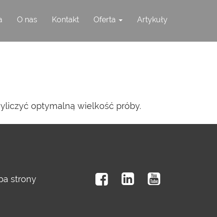
a
O nas
Kontakt
Oferta
Artykuły
yliczyć optymalną wielkość próby.
a strony