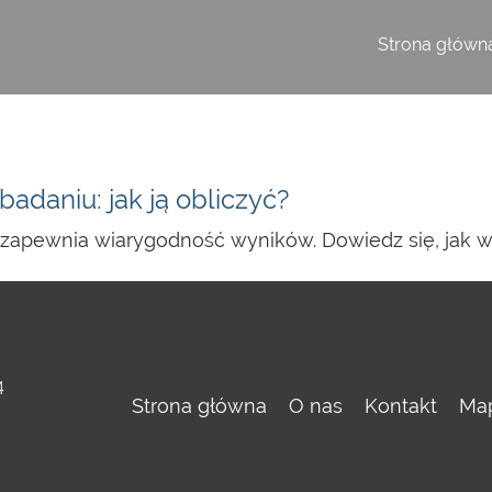
Strona główn
adaniu: jak ją obliczyć?
zapewnia wiarygodność wyników. Dowiedz się, jak w
4
Strona główna
O nas
Kontakt
Map