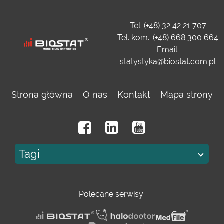
Tel: (+48) 32 42 21 707
Tel. kom.: (+48) 668 300 664
Email:
statystyka@biostat.com.pl
Strona główna
O nas
Kontakt
Mapa strony
Tagi
Polecane serwisy: