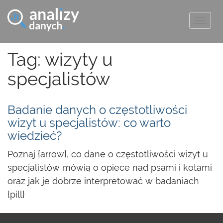
Togg
navig
Tag: wizyty u
specjalistów
Badanie danych o częstotliwości
wizyt u specjalistów: co warto
wiedzieć?
Poznaj {arrow}, co dane o częstotliwości wizyt u
specjalistów mówią o opiece nad psami i kotami
oraz jak je dobrze interpretować w badaniach
{pill}