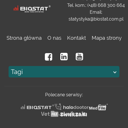
Tel. kom.: (+48) 668 300 664
Email:
statystyka@biostat.com.pl
Strona główna
O nas
Kontakt
Mapa strony
Tagi
Polecane serwisy: