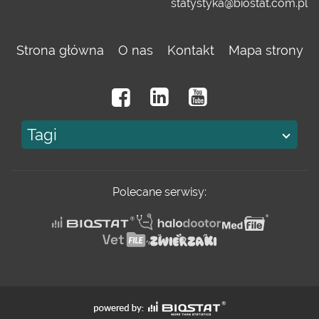
statystyka@biostat.com.pl
Strona główna
O nas
Kontakt
Mapa strony
Tagi
Polecane serwisy: